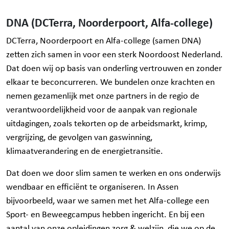
DNA (DCTerra, Noorderpoort, Alfa-college)
DCTerra, Noorderpoort en Alfa-college (samen DNA)
zetten zich samen in voor een sterk Noordoost Nederland.
Dat doen wij op basis van onderling vertrouwen en zonder
elkaar te beconcurreren. We bundelen onze krachten en
nemen gezamenlijk met onze partners in de regio de
verantwoordelijkheid voor de aanpak van regionale
uitdagingen, zoals tekorten op de arbeidsmarkt, krimp,
vergrijzing, de gevolgen van gaswinning,
klimaatverandering en de energietransitie.
Dat doen we door slim samen te werken en ons onderwijs
wendbaar en efficiënt te organiseren. In Assen
bijvoorbeeld, waar we samen met het Alfa-college een
Sport- en Beweegcampus
hebben ingericht. En bij een
aantal van onze opleidingen zorg & welzijn, die we op de