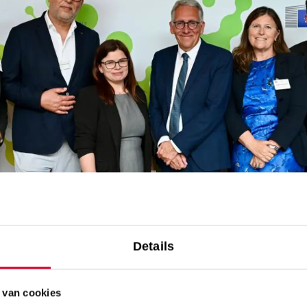
Details
 van cookies