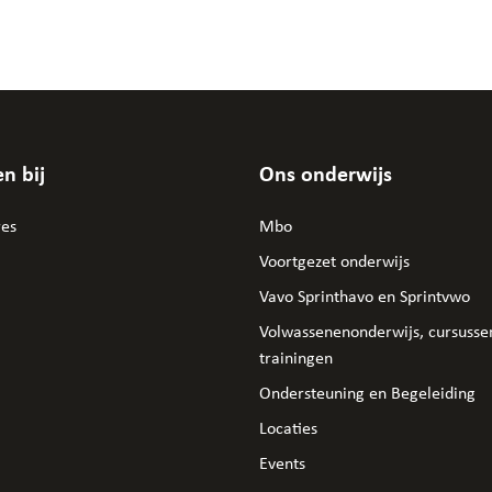
n bij
Ons onderwijs
res
Mbo
Voortgezet onderwijs
Vavo Sprinthavo en Sprintvwo
Volwassenenonderwijs, cursusse
trainingen
Ondersteuning en Begeleiding
Locaties
Events