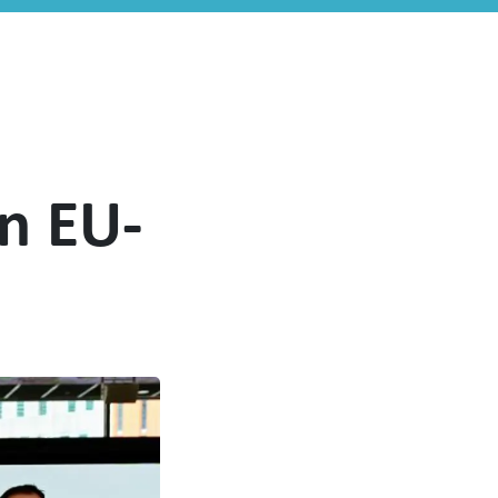
n EU-