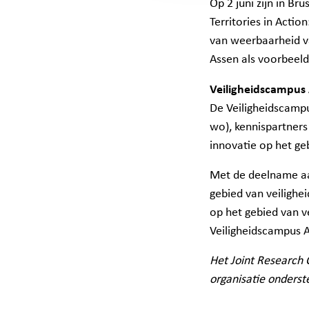
Op 2 juni zijn in Br
Territories in Acti
van weerbaarheid v
Assen als voorbeel
Veiligheidscampus
De
Veiligheidscamp
wo), kennispartners
innovatie op het ge
Met de deelname aa
gebied van veilighei
op het gebied van v
Veiligheidscampus 
Het Joint Research 
organisatie onderst