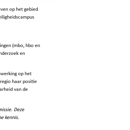
even op het gebied
eiligheidscampus
lingen (mbo, hbo en
onderzoek en
werking op het
regio haar positie
arheid van de
missie. Deze
e kennis.